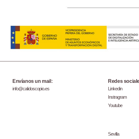
Envíanos un mail:
Redes sociale
info@calidoscopio.es
Linkedin
Instragram
Youtube
Sevilla