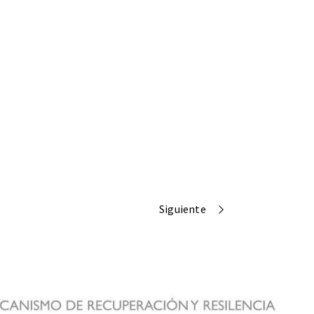
Siguiente