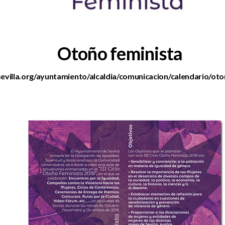
Otoño feminista
evilla.org/ayuntamiento/alcaldia/comunicacion/calendario/ot