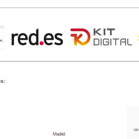
s:
Uti
Madrid